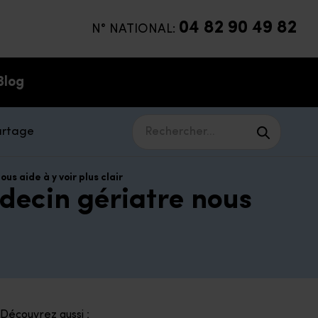
04 82 90 49 82
N° NATIONAL:
Blog
artage
Rechercher...
us aide à y voir plus clair
édecin gériatre nous
Découvrez aussi :