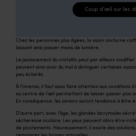
Coup d’œil sur les d
Chez les personnes plus âgées, la vision nocturne s’aff
laissant ainsi passer moins de lumière.
Le jaunissement du cristallin peut par ailleurs modifie
peuvent ainsi avoir du mal à distinguer certaines nua
peu éclairés.
À l’inverse, il faut aussi faire attention aux conditions 
au centre de l’œil permettant de laisser passer plus ou
En conséquence, les seniors auront tendance à être é
D’autre part, avec l’âge, les glandes lacrymales séc
sécheresse oculaire. Les yeux peuvent alors être irri
de picotements. Heureusement, il existe des solutions,
remplacer les larmes naturelles.