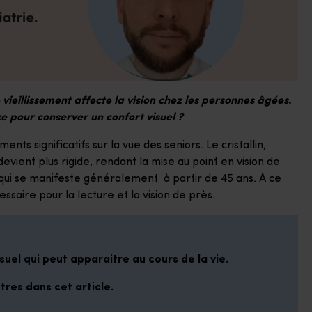
eillissement affecte la vision chez les personnes âgées.
e pour conserver un confort visuel ?
ts significatifs sur la vue des seniors. Le cristallin,
 devient plus rigide, rendant la mise au point en vision de
 qui se manifeste généralement à partir de 45 ans. A ce
cessaire pour la lecture et la vision de près.
isuel qui peut apparaitre au cours de la vie.
tres dans cet article.