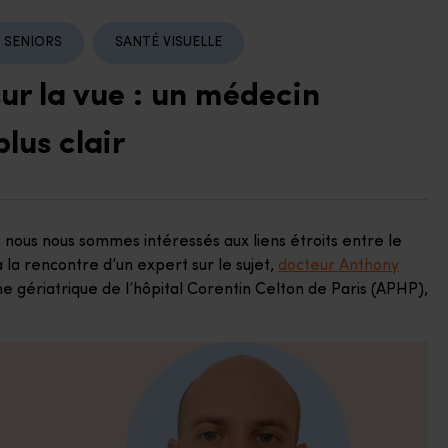
SENIORS
SANTÉ VISUELLE
sur la vue : un médecin
plus clair
, nous nous sommes intéressés aux liens étroits entre le
à la rencontre d’un expert sur le sujet,
docteur Anthony
 gériatrique de l’hôpital Corentin Celton de Paris (APHP),
.