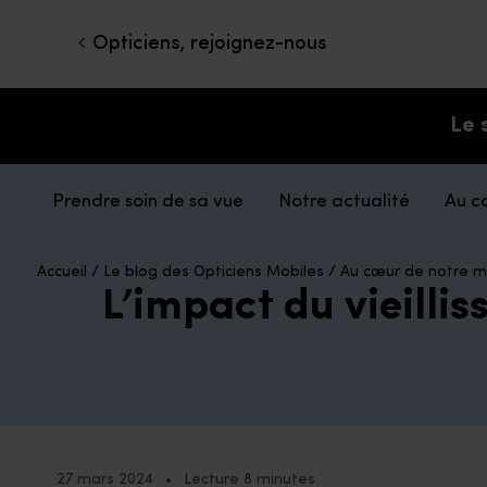
Opticiens, rejoignez-nous
Le 
Prendre soin de sa vue
Notre actualité
Au c
Accueil
/
Le blog des Opticiens Mobiles
/
Au cœur de notre m
L’impact du vieilli
27 mars 2024
•
Lecture 8 minutes