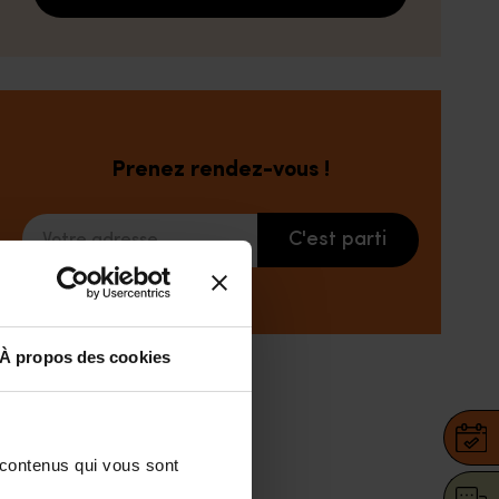
Prenez rendez-vous !
C'est parti
Votre adresse
À propos des cookies
 contenus qui vous sont 