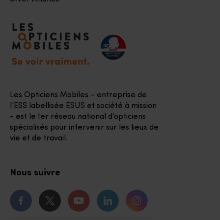
Accéder à notre page d'accueil
Les Opticiens Mobiles – entreprise de
l’ESS labellisée ESUS et société à mission
- est le 1er réseau national d’opticiens
spécialisés pour intervenir sur les lieux de
vie et de travail.
Nous suivre
Notre page Facebook
Notre page Twitter
Notre chaîne Youtube
Notre page Linkedin
Notre page Instagr