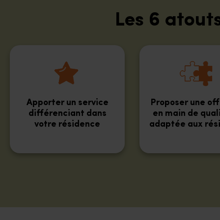
Les 6 atout
Apporter un service
Proposer une off
différenciant dans
en main de qual
votre résidence
adaptée aux rés