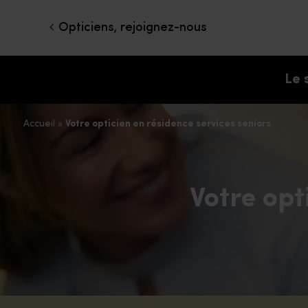
Opticiens, rejoignez-nous
Le 
Accueil
»
Votre opticien en résidence services seniors
Votre opt