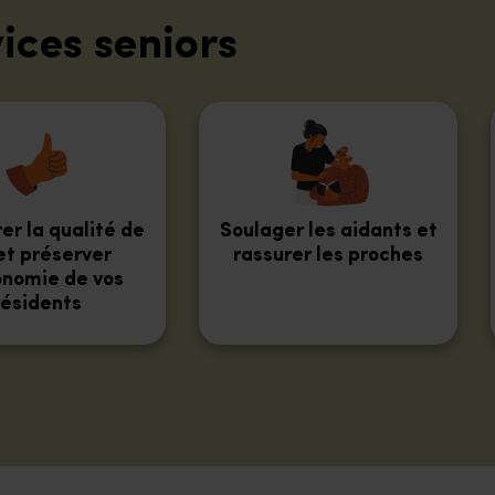
ices seniors
er la qualité de
Soulager les aidants et
et préserver
rassurer les proches
onomie de vos
résidents