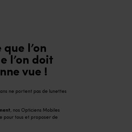
 que l’on
 l’on doit
nne vue !
ans ne portent pas de lunettes
ement
, nos Opticiens Mobiles
lle pour tous et proposer de