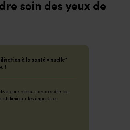
dre soin des yeux de
lisation à la santé visuelle”
u !
ctive pour mieux comprendre les
ue et diminuer les impacts au