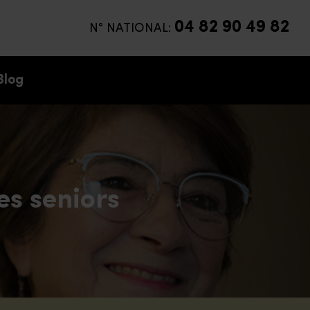
04 82 90 49 82
N° NATIONAL:
Blog
es seniors