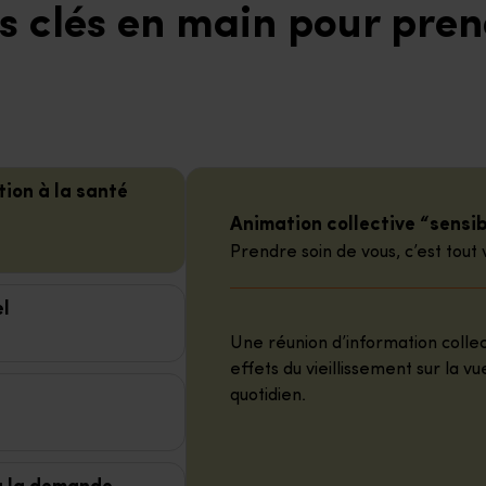
ns clés en main pour pren
tion à la santé
Animation collective “sensibi
Prendre soin de vous, c’est tout v
el
Une réunion d’information colle
effets du vieillissement sur la v
quotidien.