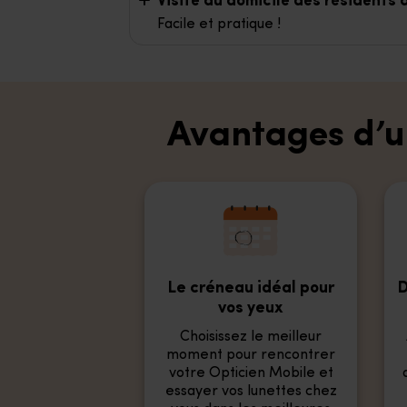
Visite au domicile des résidents
Facile et pratique !
Avantages d’un
Le créneau idéal pour
D
vos yeux
Choisissez le meilleur
moment pour rencontrer
votre Opticien Mobile et
essayer vos lunettes chez