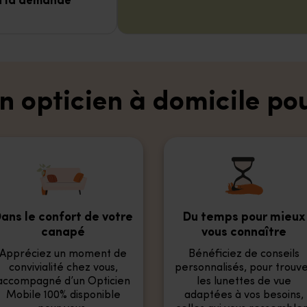
 à la demande
 opticien à domicile pou
ans le confort de votre
Du temps pour mieux
canapé
vous connaître
Appréciez un moment de
Bénéficiez de conseils
convivialité chez vous,
personnalisés, pour trouv
accompagné d’un Opticien
les lunettes de vue
Mobile 100% disponible
adaptées à vos besoins,