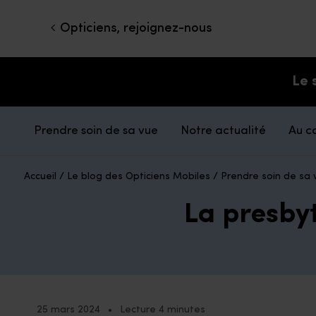
Opticiens, rejoignez-nous
Le 
Prendre soin de sa vue
Notre actualité
Au c
Accueil
/
Le blog des Opticiens Mobiles
/
Prendre soin de sa 
La presbyt
25 mars 2024
•
Lecture 4 minutes