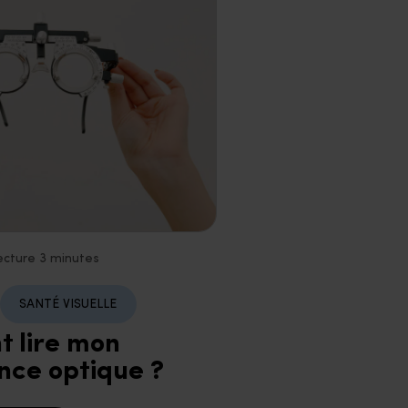
ecture 3 minutes
SANTÉ VISUELLE
 lire mon
nce optique ?