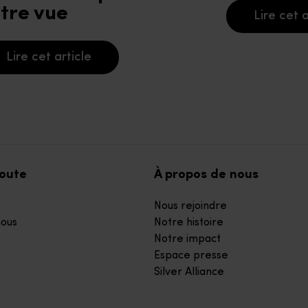
tre vue
Lire cet a
Lire cet article
coute
À propos de nous
Nous rejoindre
ous
Notre histoire
Notre impact
Espace presse
Silver Alliance