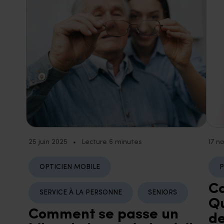
25 juin 2025
•
Lecture 6 minutes
17 n
OPTICIEN MOBILE
P
Ca
SERVICE À LA PERSONNE
SENIORS
Qu
Comment se passe un
de