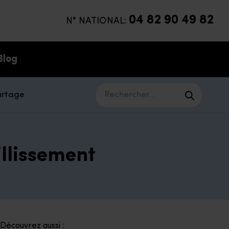
04 82 90 49 82
N° NATIONAL:
Blog
artage
Rechercher...
illissement
Découvrez aussi :