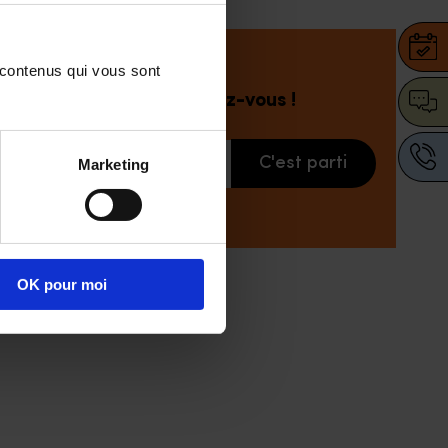
 contenus qui vous sont 
Prenez rendez-vous !
C'est parti
Marketing
Votre adresse
OK pour moi