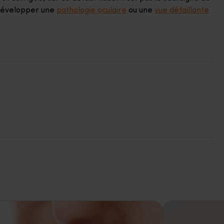
e développer une
pathologie oculaire
ou une
vue défaillante