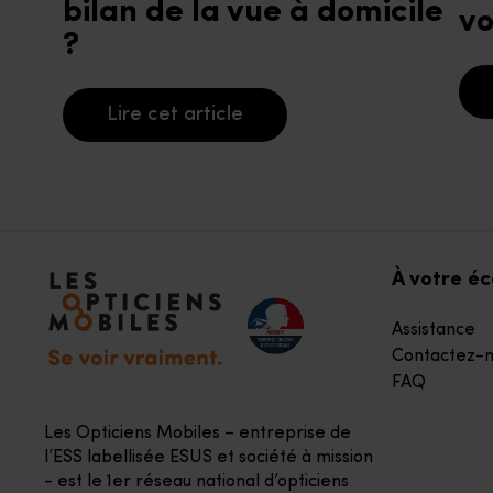
bilan de la vue à domicile
vo
?
Lire cet article
Accéder à notre page d'accueil
À votre é
Assistance
Contactez-n
FAQ
Les Opticiens Mobiles – entreprise de
l’ESS labellisée ESUS et société à mission
- est le 1er réseau national d’opticiens