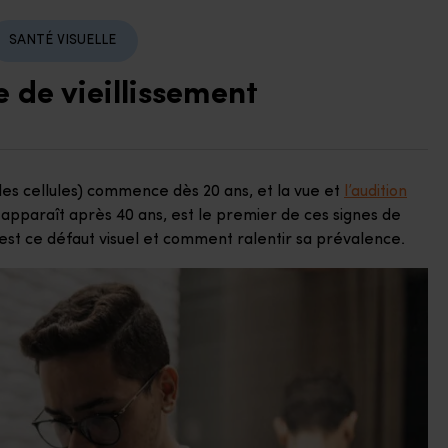
SANTÉ VISUELLE
e de vieillissement
des cellules) commence dès 20 ans, et la vue et
l’audition
 apparaît après 40 ans, est le premier de ces signes de
u’est ce défaut visuel et comment ralentir sa prévalence.