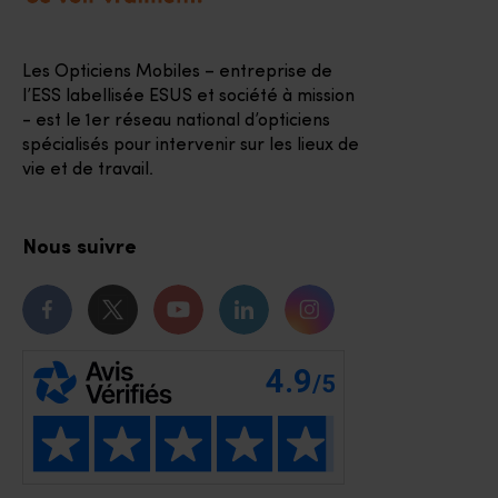
Les Opticiens Mobiles – entreprise de
l’ESS labellisée ESUS et société à mission
- est le 1er réseau national d’opticiens
spécialisés pour intervenir sur les lieux de
vie et de travail.
Nous suivre
Notre page Facebook
Notre page Twitter
Notre chaîne Youtube
Notre page Linkedin
Notre page Instagr