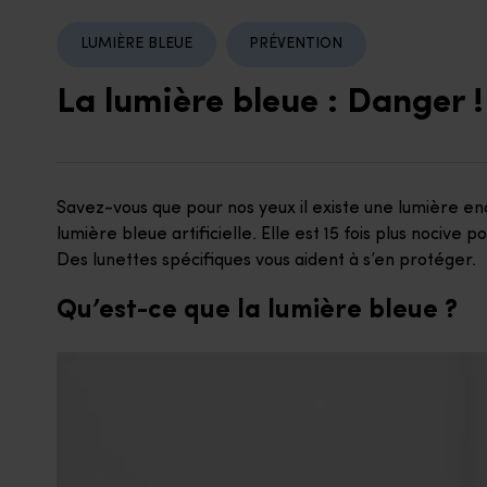
LUMIÈRE BLEUE
PRÉVENTION
La lumière bleue : Danger !
Savez-vous que pour nos yeux il existe une lumière e
lumière bleue artificielle. Elle est 15 fois plus nocive 
Des lunettes spécifiques vous aident à s’en protéger.
Qu’est-ce que la lumière bleue ?