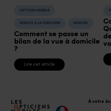
OPTICIEN MOBILE
P
Ca
SERVICE À LA PERSONNE
SENIORS
Qu
Comment se passe un
de
bilan de la vue à domicile
vo
?
Lire cet article
Accéder à notre page d'accueil
À votre é