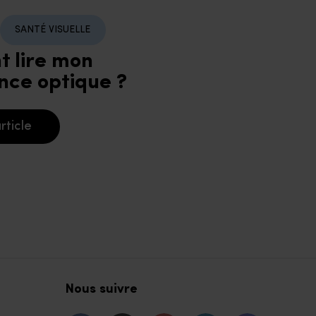
SANTÉ VISUELLE
 lire mon
nce optique ?
rticle
Nous suivre