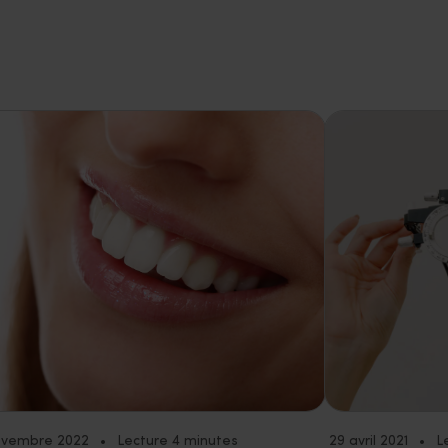
ovembre 2022
•
Lecture 4 minutes
29 avril 2021
•
L