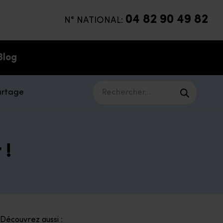
04 82 90 49 82
N° NATIONAL:
Blog
artage
Rechercher...
 !
Découvrez aussi :