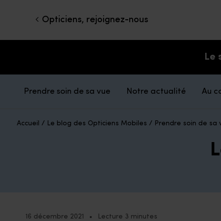
Opticiens, rejoignez-nous
Le 
Prendre soin de sa vue
Notre actualité
Au c
Accueil
/
Le blog des Opticiens Mobiles
/
Prendre soin de sa 
L
16 décembre 2021
•
Lecture 3 minutes