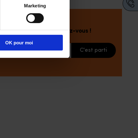
Marketing
Prenez rendez-vous !
OK pour moi
C'est parti
Votre adresse