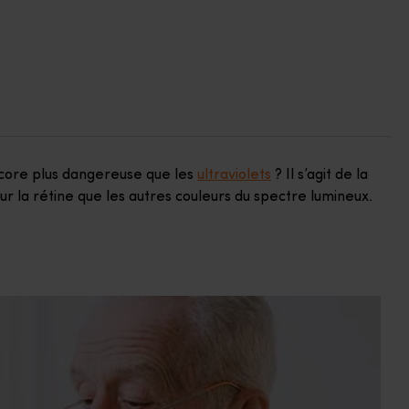
ncore plus dangereuse que les
ultraviolets
? Il s’agit de la
pour la rétine que les autres couleurs du spectre lumineux.