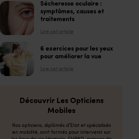
Sécheresse oculaire :
symptômes, causes et
traitements
Lire cet article
6 exercices pour les yeux
pour améliorer la vue
Lire cet article
Découvrir Les Opticiens
Mobiles
Nos opticiens, diplômés d'Etat et spécialisés
en mobilité, sont formés pour intervenir sur