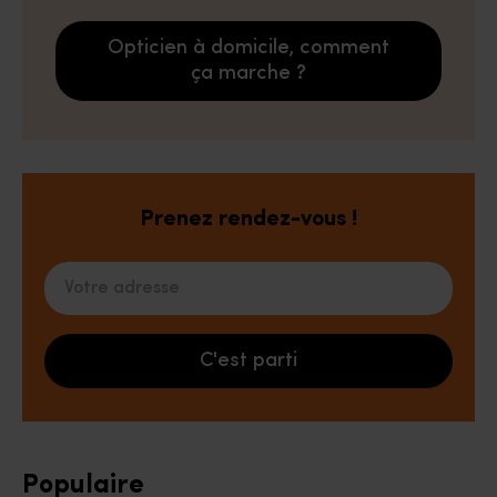
Opticien à domicile, comment
ça marche ?
Prenez rendez-vous !
Votre adresse
C'est parti
Populaire