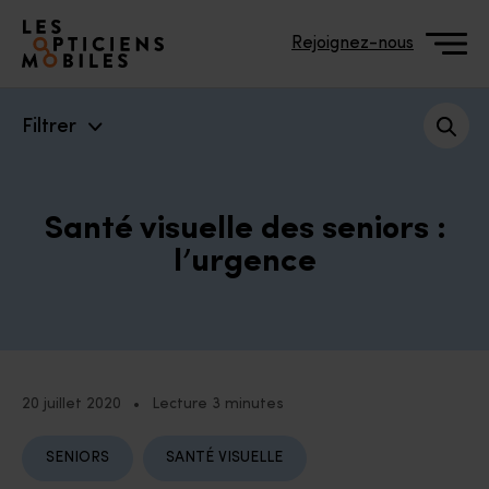
Accéder à notre page d'accueil
Rejoignez-nous
Filtrer
Santé visuelle des seniors :
l’urgence
20 juillet 2020
•
Lecture 3 minutes
SENIORS
SANTÉ VISUELLE