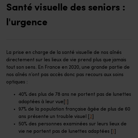
Santé visuelle des seniors :
l'urgence
La prise en charge de la santé visuelle de nos aînés
directement sur les lieux de vie prend plus que jamais
tout son sens. En France en 2020, une grande partie de
nos aînés n’ont pas accès donc pas recours aux soins
optiques :
40% des plus de 78 ans ne portent pas de lunettes
adaptées à leur vue[
1
]
97% de la population française âgée de plus de 60
ans présente un trouble visuel [
2
]
50% des personnes examinées sur leurs lieux de
vie ne portent pas de lunettes adaptées [
1
]