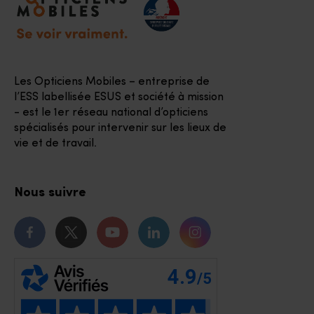
Les Opticiens Mobiles – entreprise de
l’ESS labellisée ESUS et société à mission
- est le 1er réseau national d’opticiens
spécialisés pour intervenir sur les lieux de
vie et de travail.
Nous suivre
Notre page Facebook
Notre page Twitter
Notre chaîne Youtube
Notre page Linkedin
Notre page Instagr