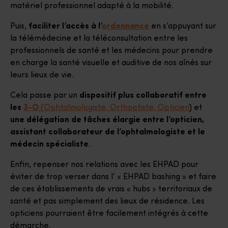
matériel professionnel adapté à la mobilité.
Puis,
faciliter l’accès à l’
ordonnance
en s’appuyant sur
la télémédecine et la téléconsultation entre les
professionnels de santé et les médecins pour prendre
en charge la santé visuelle et auditive de nos aînés sur
leurs lieux de vie.
Cela passe par un
dispositif plus collaboratif entre
les
3-O
(Ophtalmologiste, Orthoptiste, Opticien
) et
une délégation de tâches élargie entre l’opticien,
assistant collaborateur de l’ophtalmologiste et le
médecin spécialiste
.
Enfin, repenser nos relations avec les EHPAD pour
éviter de trop verser dans l’ « EHPAD bashing » et faire
de ces établissements de vrais « hubs » territoriaux de
santé et pas simplement des lieux de résidence. Les
opticiens pourraient être facilement intégrés à cette
démarche.