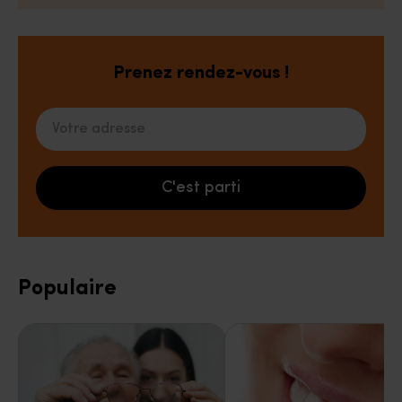
Prenez rendez-vous !
Votre adresse
C'est parti
Populaire