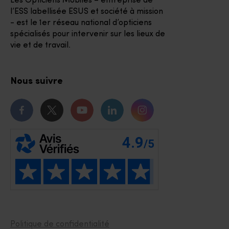
Les Opticiens Mobiles – entreprise de
l’ESS labellisée ESUS et société à mission
- est le 1er réseau national d’opticiens
spécialisés pour intervenir sur les lieux de
vie et de travail.
Nous suivre
Notre page Facebook
Notre page Twitter
Notre chaîne Youtube
Notre page Linkedin
Notre page Instagr
Politique de confidentialité