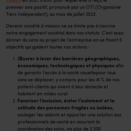
mission
en 2021, statut pour lequel elle a reçu le
premier avis positif, prononcé par un OTI (Organisme
Tiers Indépendant), au mois de juillet 2023.
Devenir société à mission ne se limite pas à inscrire
notre engagement sociétal dans nos statuts. C’est aussi
donner du sens au projet de l’entreprise en se fixant 5
objectifs qui guident toutes nos actions :
Œuvrer à lever des barrières géographiques,
économiques, technologiques et physiques
afin
de garantir l’accès à la santé visuellepour tous
sans se déplacer, y compris pour les 41 % de nos
patient-clients qui vivent à leur domicile et
habitent en milieu rural.
Favoriser l’inclusion, éviter l’isolement et la
solitude des personnes fragiles ou isolées,
soulager les aidants et apporter une solution aux
professionnels de santé en assurant la
coordination des soins, via plus de 2 200