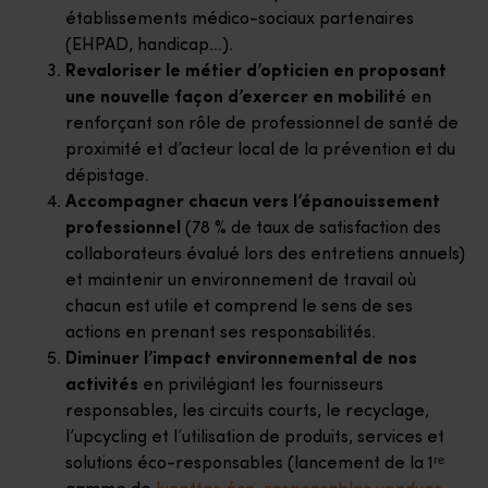
établissements médico-sociaux partenaires
(EHPAD, handicap…).
Revaloriser le métier d’opticien en proposant
une nouvelle façon d’exercer en mobilit
é en
renforçant son rôle de professionnel de santé de
proximité et d’acteur local de la prévention et du
dépistage.
Accompagner chacun vers l’épanouissement
professionnel
(78 % de taux de satisfaction des
collaborateurs évalué lors des entretiens annuels)
et maintenir un environnement de travail où
chacun est utile et comprend le sens de ses
actions en prenant ses responsabilités.
Diminuer l’impact environnemental de nos
activités
en privilégiant les fournisseurs
responsables, les circuits courts, le recyclage,
l’upcycling et l’utilisation de produits, services et
solutions éco-responsables (lancement de la 1ʳᵉ