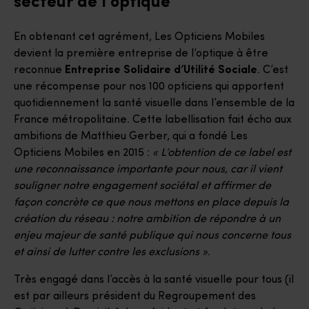
secteur de l’optique
En obtenant cet agrément, Les Opticiens Mobiles
devient la première entreprise de l’optique à être
reconnue
Entreprise Solidaire d’Utilité Sociale
. C’est
une récompense pour nos 100 opticiens qui apportent
quotidiennement la santé visuelle dans l’ensemble de la
France métropolitaine. Cette labellisation fait écho aux
ambitions de Matthieu Gerber, qui a fondé Les
Opticiens Mobiles en 2015 :
« L’obtention de ce label est
une reconnaissance importante pour nous, car il vient
souligner notre engagement sociétal et affirmer de
façon concrète ce que nous mettons en place depuis la
création du réseau : notre ambition de répondre à un
enjeu majeur de santé publique qui nous concerne tous
et ainsi de lutter contre les exclusions »
.
Très engagé dans l’accès à la santé visuelle pour tous (il
est par ailleurs président du Regroupement des