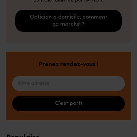
domicile" délivrée par l'AFNOR.
Opticien à domicile, comment
ça marche ?
Prenez rendez-vous !
Votre adresse
C'est parti