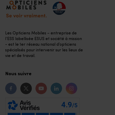
Les Opticiens Mobiles – entreprise de
l’ESS labellisée ESUS et société à mission
- est le 1er réseau national d’opticiens
spécialisés pour intervenir sur les lieux de
vie et de travail.
Nous suivre
Notre page Facebook
Notre page Twitter
Notre chaîne Youtube
Notre page Linkedin
Notre page Instagr