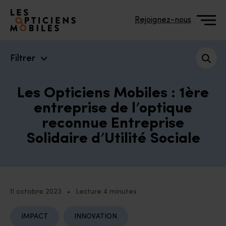
Accéder à notre page d'accueil
Rejoignez-nous
Filtrer
Les Opticiens Mobiles : 1ère
entreprise de l’optique
reconnue Entreprise
Solidaire d’Utilité Sociale
11 octobre 2023
•
Lecture 4 minutes
IMPACT
INNOVATION