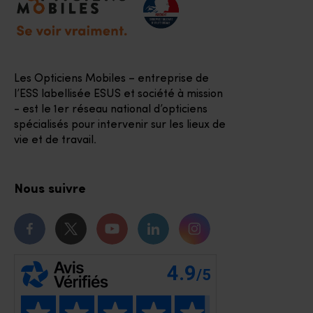
Les Opticiens Mobiles – entreprise de
l’ESS labellisée ESUS et société à mission
- est le 1er réseau national d’opticiens
spécialisés pour intervenir sur les lieux de
vie et de travail.
Nous suivre
Notre page Facebook
Notre page Twitter
Notre chaîne Youtube
Notre page Linkedin
Notre page Instagr