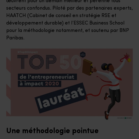
œuvrent pour un demain meilleur et pérenne tous
secteurs confondus. Piloté par des partenaires experts,
HAATCH (Cabinet de conseil en stratégie RSE et
développement durable) et l’ESSEC Business School
pour la méthodologie notamment, et soutenu par BNP
Paribas.
Une méthodologie pointue