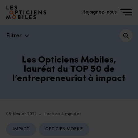
Accéder à notre page d'accueil
Rejoignez-nous
Filtrer
Les Opticiens Mobiles,
lauréat du TOP 50 de
l’entrepreneuriat à impact
05 février 2021
•
Lecture 4 minutes
IMPACT
OPTICIEN MOBILE