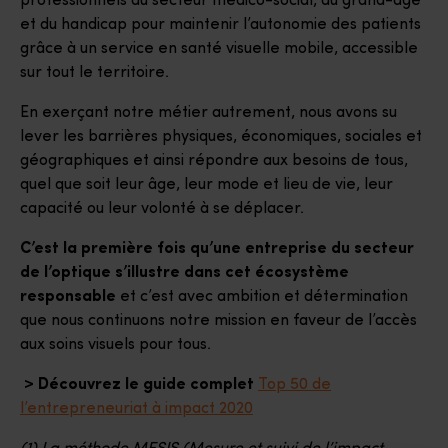
professionnels du secteur médico-social, du grand-âge
et du handicap pour maintenir l’autonomie des patients
grâce à un service en santé visuelle mobile, accessible
sur tout le territoire.
En exerçant notre métier autrement, nous avons su
lever les barrières physiques, économiques, sociales et
géographiques et ainsi répondre aux besoins de tous,
quel que soit leur âge, leur mode et lieu de vie, leur
capacité ou leur volonté à se déplacer.
C’est la première fois qu’une entreprise du secteur
de l’optique s’illustre dans cet écosystème
responsable
et c’est avec ambition et détermination
que nous continuons notre mission en faveur de l’accès
aux soins visuels pour tous.
> Découvrez le guide complet
Top 50 de
l’entrepreneuriat à impact 2020