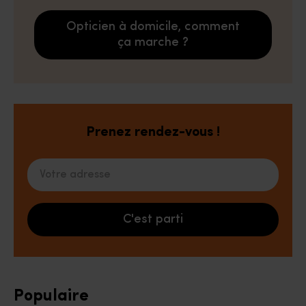
Opticien à domicile, comment
ça marche ?
Prenez rendez-vous !
Votre adresse
C'est parti
Populaire