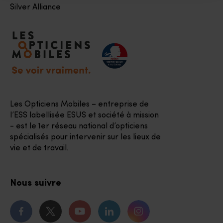
Silver Alliance
Accéder à notre page d'accueil
Les Opticiens Mobiles – entreprise de
l’ESS labellisée ESUS et société à mission
- est le 1er réseau national d’opticiens
spécialisés pour intervenir sur les lieux de
vie et de travail.
Nous suivre
Notre page Facebook
Notre page Twitter
Notre chaîne Youtube
Notre page Linkedin
Notre page Instagr