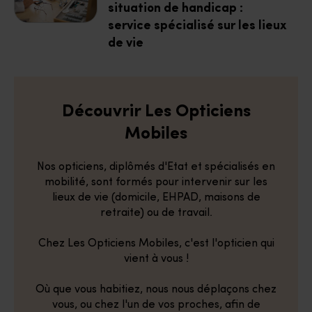
situation de handicap :
service spécialisé sur les lieux
de vie
Découvrir Les Opticiens
Mobiles
Nos opticiens, diplômés d'Etat et spécialisés en
mobilité, sont formés pour intervenir sur les
lieux de vie (domicile, EHPAD, maisons de
retraite) ou de travail.
Chez Les Opticiens Mobiles, c'est l'opticien qui
vient à vous !
Où que vous habitiez, nous nous déplaçons chez
vous, ou chez l'un de vos proches, afin de