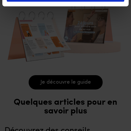
Je découvre le guide
Quelques articles pour en
savoir plus
Découvrez des conseils