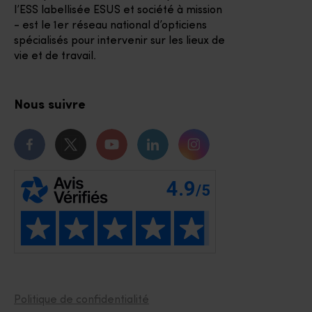
l’ESS labellisée ESUS et société à mission
- est le 1er réseau national d’opticiens
spécialisés pour intervenir sur les lieux de
vie et de travail.
Nous suivre
Notre page Facebook
Notre page Twitter
Notre chaîne Youtube
Notre page Linkedin
Notre page Instagr
Politique de confidentialité