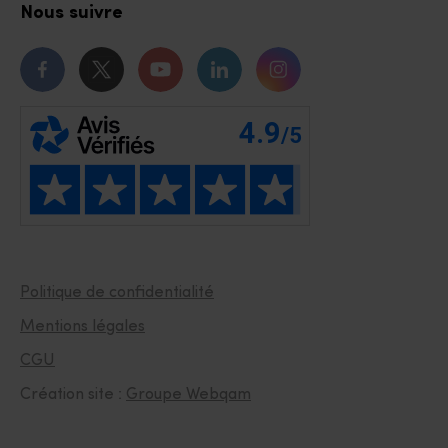
Nous suivre
Notre page Facebook
Notre page Twitter
Notre chaîne Youtube
Notre page Linkedin
Notre page Instagr
Politique de confidentialité
Mentions légales
CGU
Création site :
Groupe Webqam