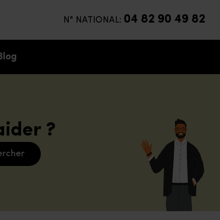
04 82 90 49 82
N° NATIONAL:
Blog
ider ?
ercher