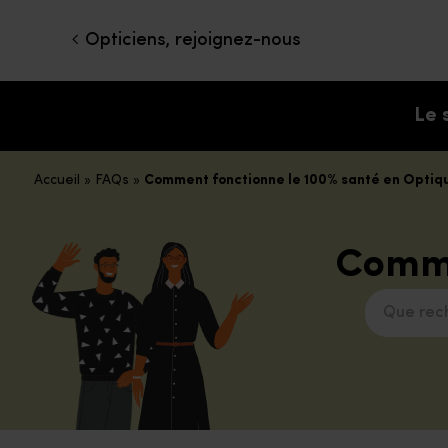
Opticiens, rejoignez-nous
Le 
Accueil
»
FAQs
»
Comment fonctionne le 100% santé en Optiq
Comme
Que recher