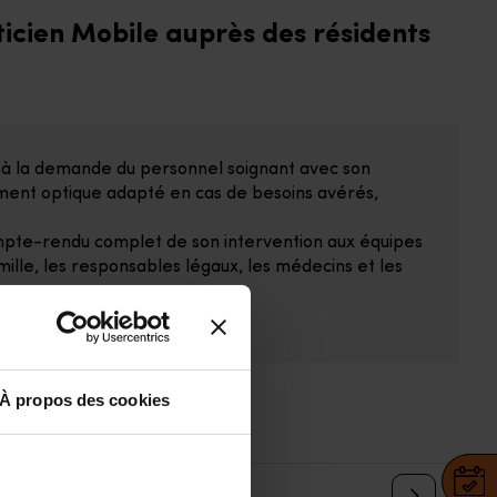
ticien Mobile auprès des résidents
s à la demande du personnel soignant avec son
pement optique adapté en cas de besoins avérés,
ompte-rendu complet de son intervention aux équipes
mille, les responsables légaux, les médecins et les
À propos des cookies
 situation de handicap ?