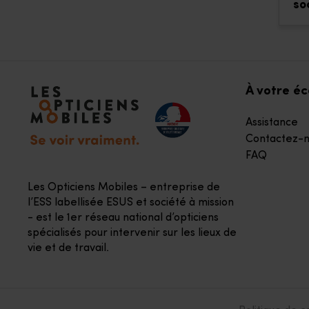
so
Accéder à notre page d'accueil
À votre é
Assistance
Contactez-n
FAQ
Les Opticiens Mobiles – entreprise de
l’ESS labellisée ESUS et société à mission
- est le 1er réseau national d’opticiens
spécialisés pour intervenir sur les lieux de
vie et de travail.