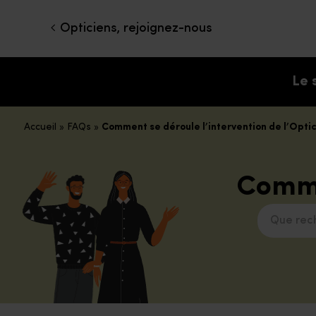
Opticiens, rejoignez-nous
Le 
Accueil
»
FAQs
»
Comment se déroule l’intervention de l’Opti
Comme
Que recher