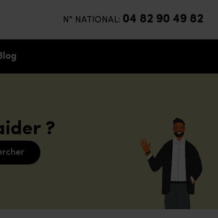
04 82 90 49 82
N° NATIONAL:
Blog
ider ?
ercher