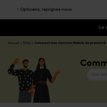
Opticiens, rejoignez-nous
Le 
Accueil
»
FAQs
»
Comment mon Opticien Mobile de proximité es
Comme
Que recher