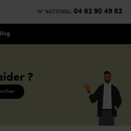
04 82 90 49 82
N° NATIONAL:
Blog
ider ?
ercher