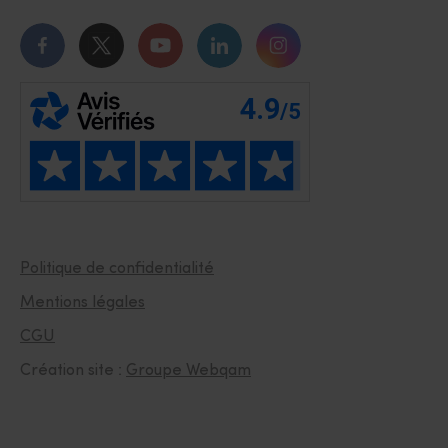
Notre page Facebook
Notre page Twitter
Notre chaîne Youtube
Notre page Linkedin
Notre page Instagr
Politique de confidentialité
Mentions légales
CGU
Création site :
Groupe Webqam