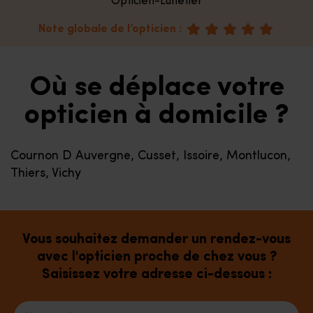
Opticien-Lunetier
Note globale de l’opticien :
Où se déplace votre
opticien à domicile ?
Cournon D Auvergne, Cusset, Issoire, Montlucon,
Thiers, Vichy
Vous souhaitez demander un rendez-vous
avec l'opticien proche de chez vous ?
Saisissez votre adresse ci-dessous :
Votre adresse