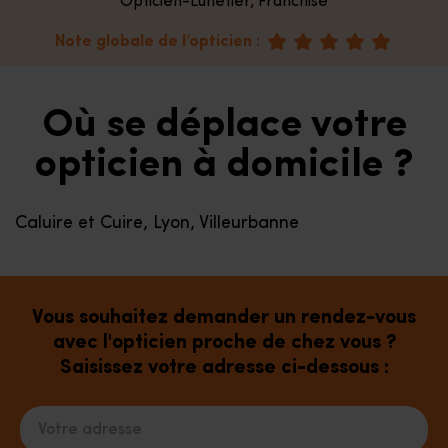
Opticien-Lunetier, Franchisé
Note globale de l’opticien :
Où se déplace votre
opticien à domicile ?
Caluire et Cuire, Lyon, Villeurbanne
Vous souhaitez demander un rendez-vous
avec l'opticien proche de chez vous ?
Saisissez votre adresse ci-dessous :
Votre adresse