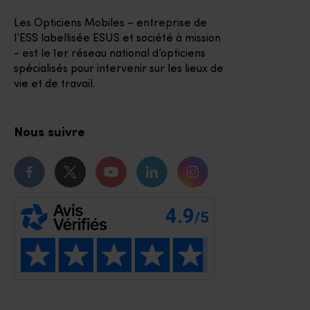
Les Opticiens Mobiles – entreprise de
l’ESS labellisée ESUS et société à mission
- est le 1er réseau national d’opticiens
spécialisés pour intervenir sur les lieux de
vie et de travail.
Nous suivre
Notre page Facebook
Notre page Twitter
Notre chaîne Youtube
Notre page Linkedin
Notre page Instagr