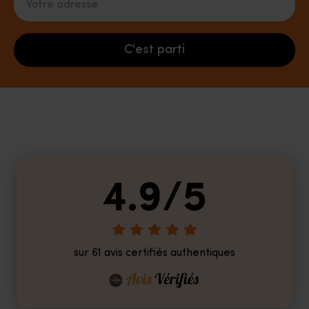
C'est parti
4.9/5
sur 61 avis certifiés authentiques