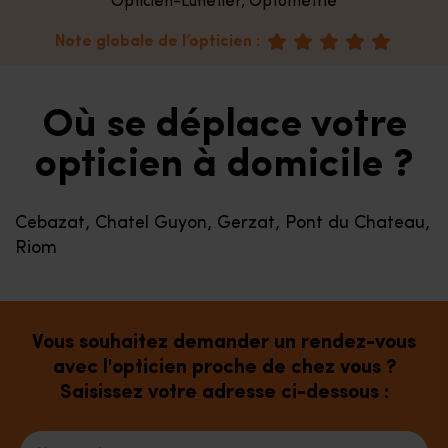
Opticien-Lunetier, Optométrie
Note globale de l’opticien :
Où se déplace votre
opticien à domicile ?
Cebazat, Chatel Guyon, Gerzat, Pont du Chateau,
Riom
Vous souhaitez demander un rendez-vous
avec l'opticien proche de chez vous ?
Saisissez votre adresse ci-dessous :
Votre adresse