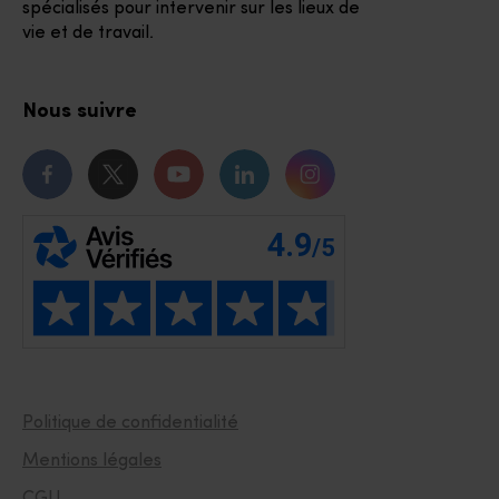
spécialisés pour intervenir sur les lieux de
vie et de travail.
Nous suivre
Notre page Facebook
Notre page Twitter
Notre chaîne Youtube
Notre page Linkedin
Notre page Instagr
Politique de confidentialité
Mentions légales